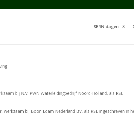
SERN dagen
ving
rkzaam bij N.V. PWN Waterleidingbedrijf Noord-Holland, als RSE
r, werkzaam bij Boon Edam Nederland BV, als RSE ingeschreven in h