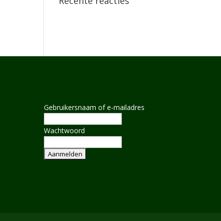
Recente reacties
Aanmeldstatus
Gebruikersnaam of e-mailadres
Wachtwoord