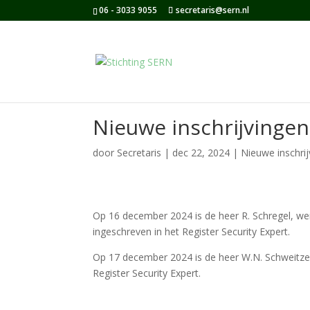
06 - 3033 9055
secretaris@sern.nl
Nieuwe inschrijvingen
door
Secretaris
|
dec 22, 2024
|
Nieuwe inschrij
Op 16 december 2024 is de heer R. Schregel, we
ingeschreven in het Register Security Expert.
Op 17 december 2024 is de heer W.N. Schweitze
Register Security Expert.